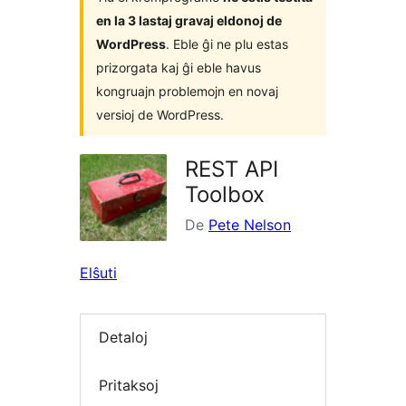
en la 3 lastaj gravaj eldonoj de
WordPress
. Eble ĝi ne plu estas
prizorgata kaj ĝi eble havus
kongruajn problemojn en novaj
versioj de WordPress.
REST API
Toolbox
De
Pete Nelson
Elŝuti
Detaloj
Pritaksoj