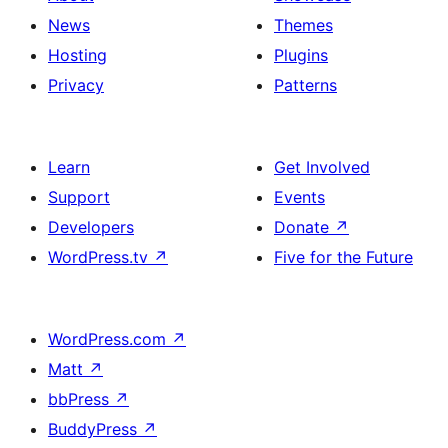
News
Themes
Hosting
Plugins
Privacy
Patterns
Learn
Get Involved
Support
Events
Developers
Donate
↗
WordPress.tv
↗
Five for the Future
WordPress.com
↗
Matt
↗
bbPress
↗
BuddyPress
↗