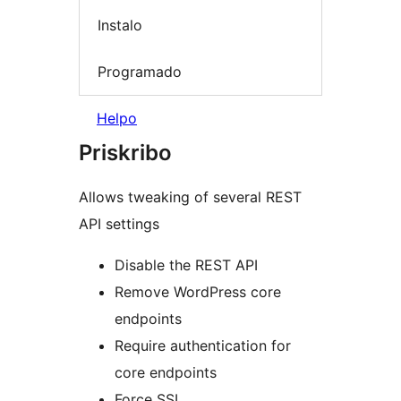
Instalo
Programado
Helpo
Priskribo
Allows tweaking of several REST
API settings
Disable the REST API
Remove WordPress core
endpoints
Require authentication for
core endpoints
Force SSL