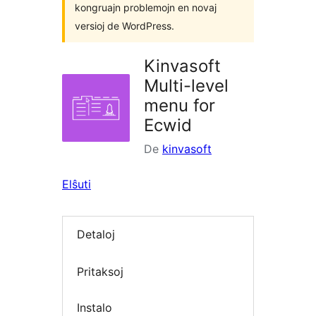
kongruajn problemojn en novaj
versioj de WordPress.
Kinvasoft
Multi-level
menu for
Ecwid
De
kinvasoft
Elŝuti
Detaloj
Pritaksoj
Instalo