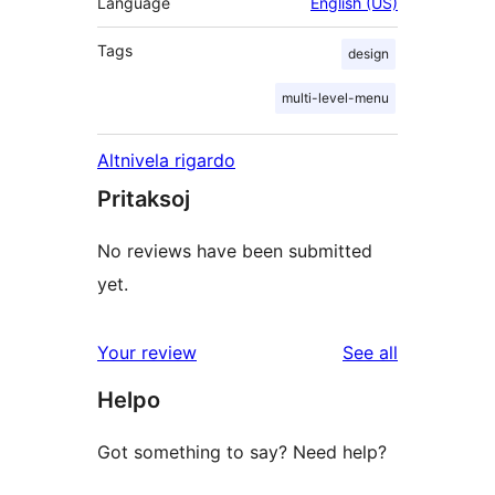
Language
English (US)
Tags
design
multi-level-menu
Altnivela rigardo
Pritaksoj
No reviews have been submitted
yet.
reviews
Your review
See all
Helpo
Got something to say? Need help?