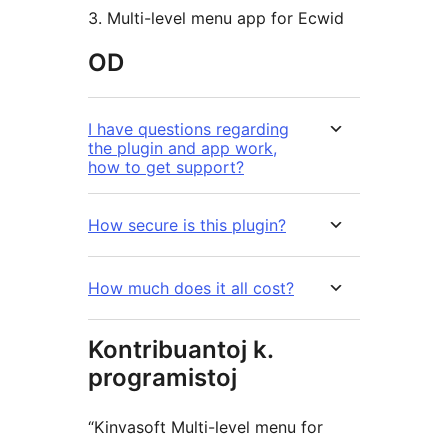
3. Multi-level menu app for Ecwid
OD
I have questions regarding
the plugin and app work,
how to get support?
How secure is this plugin?
How much does it all cost?
Kontribuantoj k.
programistoj
“Kinvasoft Multi-level menu for