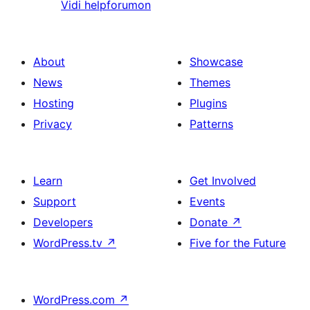
Vidi helpforumon
About
Showcase
News
Themes
Hosting
Plugins
Privacy
Patterns
Learn
Get Involved
Support
Events
Developers
Donate
↗
WordPress.tv
↗
Five for the Future
WordPress.com
↗