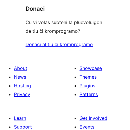
Donaci
Ĉu vi volas subteni la pluevoluigon
de tiu ĉi kromprogramo?
Donaci al tiu ĉi kromprogramo
About
Showcase
News
Themes
Hosting
Plugins
Privacy
Patterns
Learn
Get Involved
Support
Events