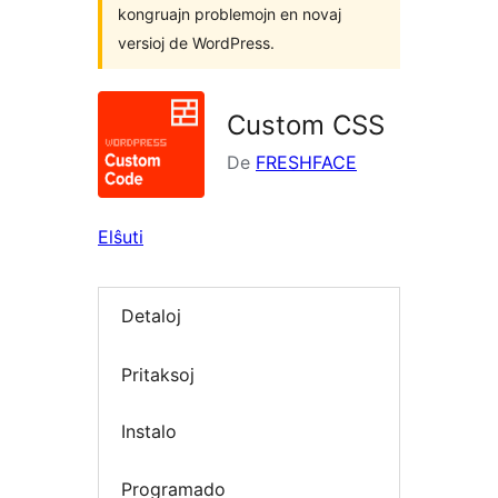
kongruajn problemojn en novaj
versioj de WordPress.
Custom CSS
De
FRESHFACE
Elŝuti
Detaloj
Pritaksoj
Instalo
Programado