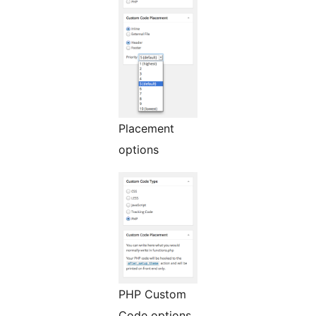
Placement
options
PHP Custom
Code options