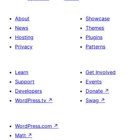
About
Showcase
News
Themes
Hosting
Plugins
Privacy
Patterns
Learn
Get Involved
Support
Events
Developers
Donate
↗
WordPress.tv
↗
Swag
↗
WordPress.com
↗
Matt
↗