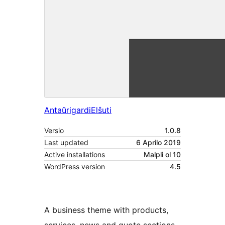
Antaŭrigardi
Elŝuti
Versio
1.0.8
Last updated
6 Aprilo 2019
Active installations
Malpli ol 10
WordPress version
4.5
A business theme with products,