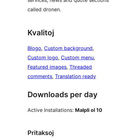
services, news and quote sections
called dronen.
Kvalitoj
Blogo
, 
Custom background
, 
Custom logo
, 
Custom menu
, 
Featured images
, 
Threaded
comments
, 
Translation ready
Downloads per day
Active Installations:
Malpli ol 10
Pritaksoj