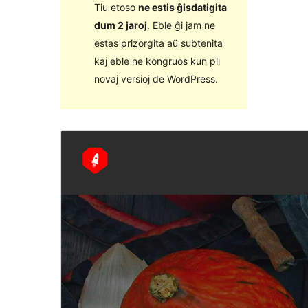
Tiu etoso
ne estis ĝisdatigita
dum 2 jaroj
. Eble ĝi jam ne
estas prizorgita aŭ subtenita
kaj eble ne kongruos kun pli
novaj versioj de WordPress.