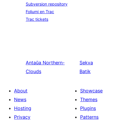
Subversion repository
Foliumi en Trac
Trac tickets
Antaŭa
Northern-
Sekva
Clouds
Batik
About
Showcase
News
Themes
Hosting
Plugins
Privacy
Patterns