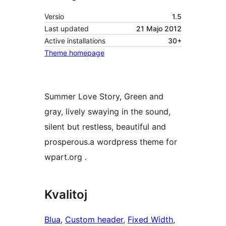
Versio
1.5
Last updated
21 Majo 2012
Active installations
30+
Theme homepage
Summer Love Story, Green and
gray, lively swaying in the sound,
silent but restless, beautiful and
prosperous.a wordpress theme for
wpart.org .
Kvalitoj
Blua
, 
Custom header
, 
Fixed Width
, 