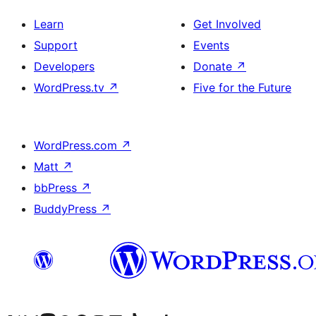
Learn
Get Involved
Support
Events
Developers
Donate
↗
WordPress.tv
↗
Five for the Future
WordPress.com
↗
Matt
↗
bbPress
↗
BuddyPress
↗