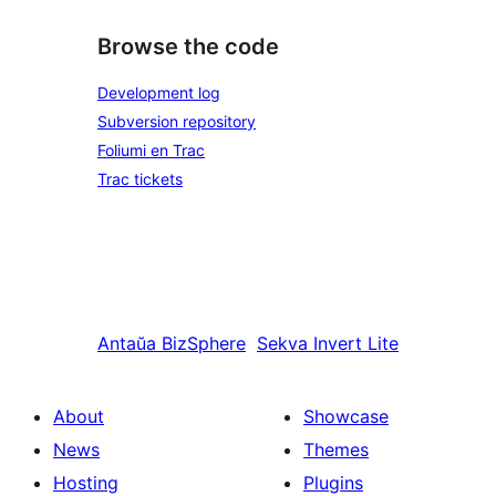
Browse the code
Development log
Subversion repository
Foliumi en Trac
Trac tickets
Antaŭa
BizSphere
Sekva
Invert Lite
About
Showcase
News
Themes
Hosting
Plugins