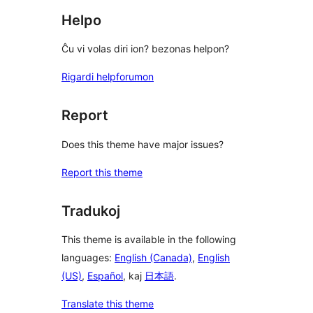
Helpo
Ĉu vi volas diri ion? bezonas helpon?
Rigardi helpforumon
Report
Does this theme have major issues?
Report this theme
Tradukoj
This theme is available in the following
languages:
English (Canada)
,
English
(US)
,
Español
, kaj
日本語
.
Translate this theme