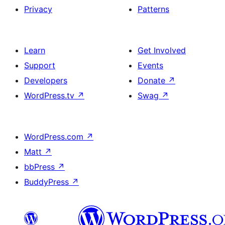
Privacy
Patterns
Learn
Get Involved
Support
Events
Developers
Donate
↗
WordPress.tv
↗
Swag
↗
WordPress.com
↗
Matt
↗
bbPress
↗
BuddyPress
↗