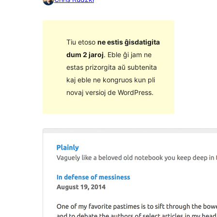
Tiu etoso
ne estis ĝisdatigita
dum 2 jaroj
. Eble ĝi jam ne
estas prizorgita aŭ subtenita
kaj eble ne kongruos kun pli
novaj versioj de WordPress.