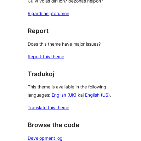
Ĉu vi volas diri ion? bezonas helpon?
Rigardi helpforumon
Report
Does this theme have major issues?
Report this theme
Tradukoj
This theme is available in the following
languages:
English (UK)
kaj
English (US)
.
Translate this theme
Browse the code
Development log