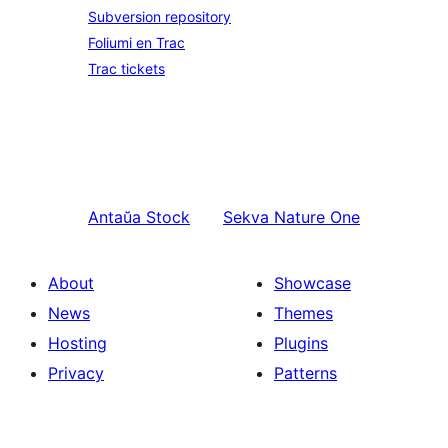
Subversion repository
Foliumi en Trac
Trac tickets
Antaŭa
Stock
Sekva
Nature One
About
Showcase
News
Themes
Hosting
Plugins
Privacy
Patterns