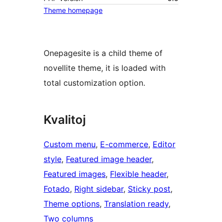
Theme homepage
Onepagesite is a child theme of
novellite theme, it is loaded with
total customization option.
Kvalitoj
Custom menu
, 
E-commerce
, 
Editor
style
, 
Featured image header
, 
Featured images
, 
Flexible header
, 
Fotado
, 
Right sidebar
, 
Sticky post
, 
Theme options
, 
Translation ready
, 
Two columns