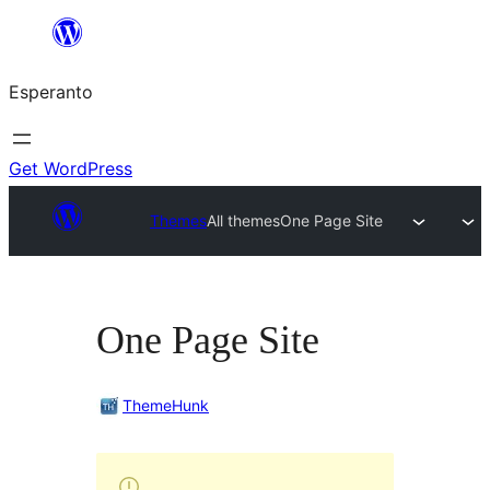
Iri
rekte
Esperanto
al
la
enhavo
Get WordPress
Themes
All themes
One Page Site
One Page Site
ThemeHunk