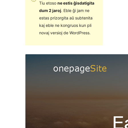
Tiu etoso
ne estis ĝisdatigita
dum 2 jaroj
. Eble ĝi jam ne
estas prizorgita aŭ subtenita
kaj eble ne kongruos kun pli
novaj versioj de WordPress.