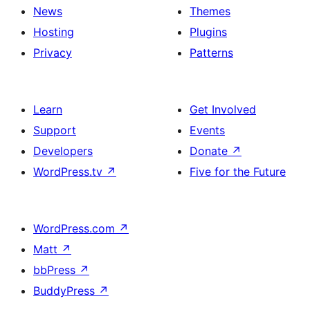
News
Themes
Hosting
Plugins
Privacy
Patterns
Learn
Get Involved
Support
Events
Developers
Donate
↗
WordPress.tv
↗
Five for the Future
WordPress.com
↗
Matt
↗
bbPress
↗
BuddyPress
↗