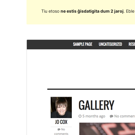
Tiu etoso
ne estis ĝisdatigita dum 2 jaroj
. Ebl