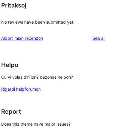
Pritaksoj
No reviews have been submitted yet.
reviews
Aldoni mian recenzon
See all
Helpo
Ĉu vi volas diri ion? bezonas helpon?
Rigardi helpforumon
Report
Does this theme have major issues?