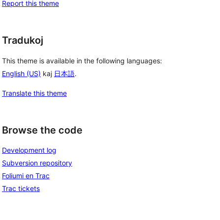
Report this theme
Tradukoj
This theme is available in the following languages:
English (US)
kaj
日本語
.
Translate this theme
Browse the code
Development log
Subversion repository
Foliumi en Trac
Trac tickets