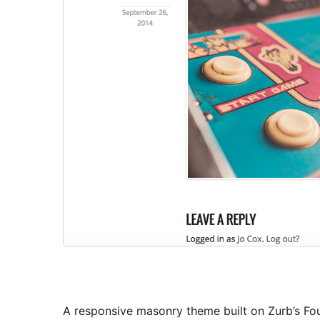
A responsive masonry theme built on Zurb’s Fo