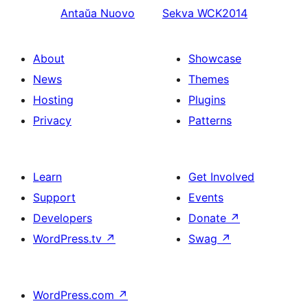
Antaŭa
Nuovo
Sekva
WCK2014
About
Showcase
News
Themes
Hosting
Plugins
Privacy
Patterns
Learn
Get Involved
Support
Events
Developers
Donate
↗
WordPress.tv
↗
Swag
↗
WordPress.com
↗