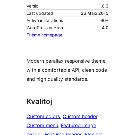
Versio
1.0.3
Last updated
26 Majo 2015
Active installations
60+
WordPress version
4.0
Theme homepage
Modern parallax responsive theme
with a comfortable API, clean code
and high quality standards.
Kvalitoj
Custom colors
, 
Custom header
, 
Custom menu
, 
Featured image
header
, 
Featured images
, 
Flexible