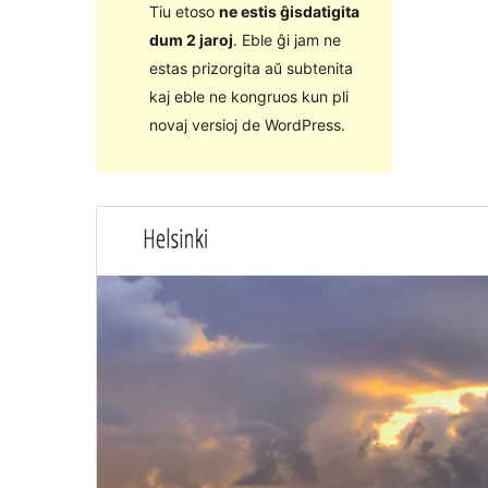
Tiu etoso
ne estis ĝisdatigita
dum 2 jaroj
. Eble ĝi jam ne
estas prizorgita aŭ subtenita
kaj eble ne kongruos kun pli
novaj versioj de WordPress.