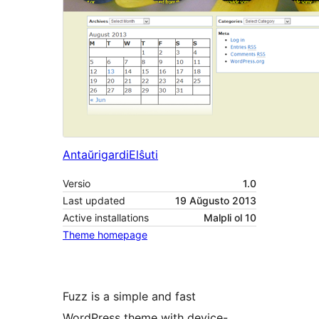
Antaŭrigardi
Elŝuti
Versio
1.0
Last updated
19 Aŭgusto 2013
Active installations
Malpli ol 10
Theme homepage
Fuzz is a simple and fast
WordPress theme with device-