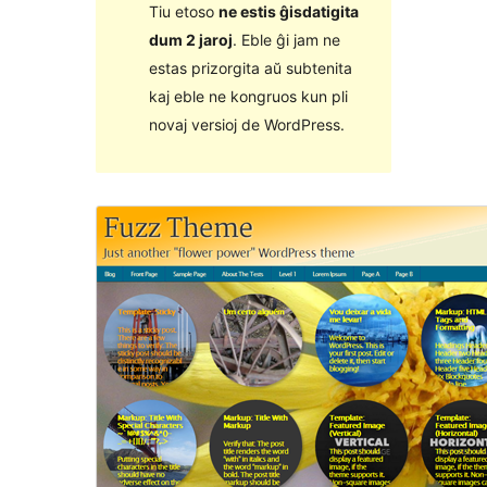
Tiu etoso
ne estis ĝisdatigita
dum 2 jaroj
. Eble ĝi jam ne
estas prizorgita aŭ subtenita
kaj eble ne kongruos kun pli
novaj versioj de WordPress.