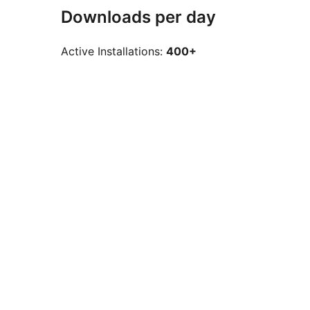
Downloads per day
Active Installations:
400+