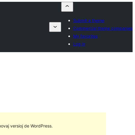
Submit a theme
Commercial theme companies
My favorites
Log in
 novaj versioj de WordPress.