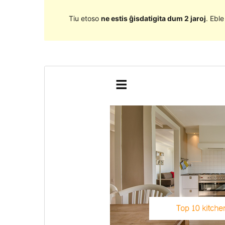
Tiu etoso
ne estis ĝisdatigita dum 2 jaroj
. Ebl