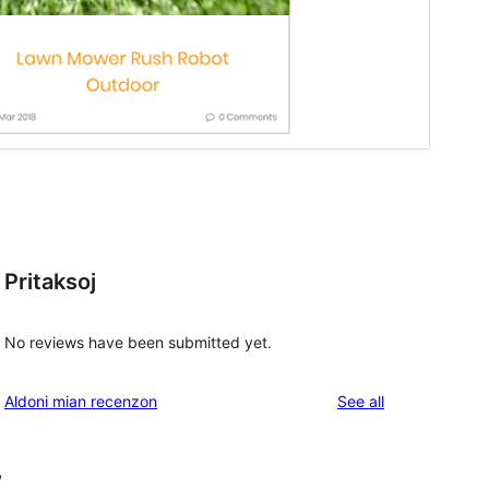
Z
Pritaksoj
No reviews have been submitted yet.
reviews
Aldoni mian recenzon
See all
, 