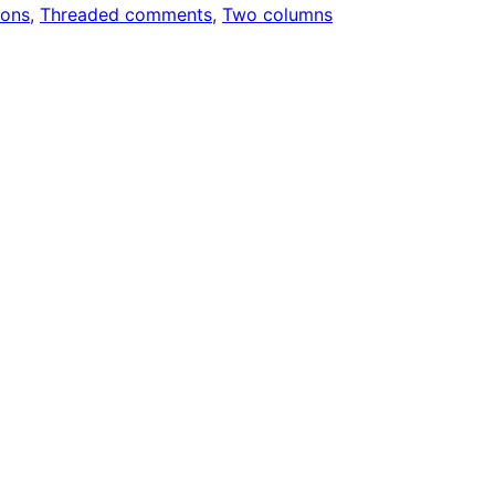
ions
, 
Threaded comments
, 
Two columns