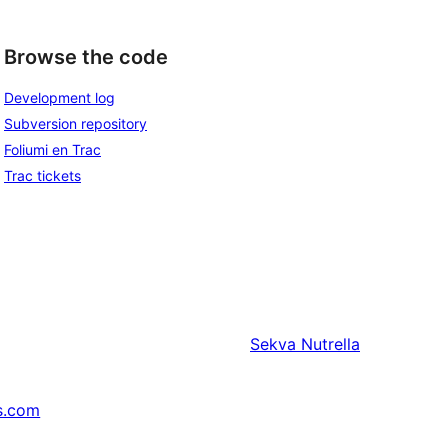
Browse the code
Development log
Subversion repository
Foliumi en Trac
Trac tickets
Sekva
Nutrella
s.com