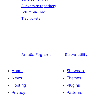
Subversion repository
Foliumi en Trac
Trac tickets
Antaŭa
Foghorn
Sekva
utility
About
Showcase
News
Themes
Hosting
Plugins
Privacy
Patterns