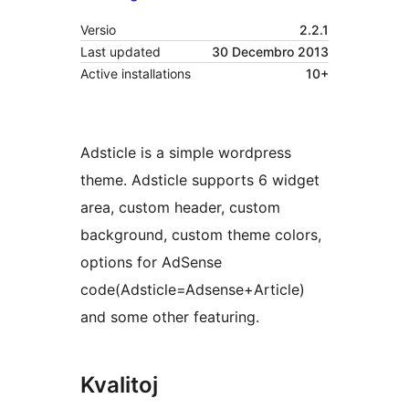
Versio
2.2.1
Last updated
30 Decembro 2013
Active installations
10+
Adsticle is a simple wordpress
theme. Adsticle supports 6 widget
area, custom header, custom
background, custom theme colors,
options for AdSense
code(Adsticle=Adsense+Article)
and some other featuring.
Kvalitoj