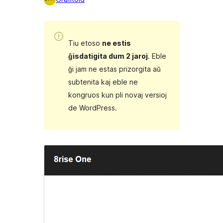
Tiu etoso
ne estis
ĝisdatigita dum 2 jaroj
. Eble
ĝi jam ne estas prizorgita aŭ
subtenita kaj eble ne
kongruos kun pli novaj versioj
de WordPress.