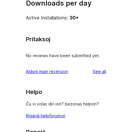
Downloads per day
Active Installations:
30+
Pritaksoj
No reviews have been submitted yet.
reviews
Aldoni mian recenzon
See all
Helpo
Ĉu vi volas diri ion? bezonas helpon?
Rigardi helpforumon