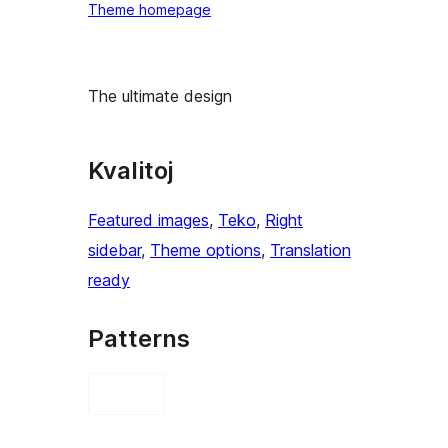
Theme homepage
The ultimate design
Kvalitoj
Featured images
, 
Teko
, 
Right
sidebar
, 
Theme options
, 
Translation
ready
Patterns