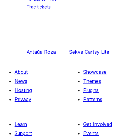
Trac tickets
Antaŭa
Roza
Sekva
Cartsy Lite
About
Showcase
News
Themes
Hosting
Plugins
Privacy
Patterns
Learn
Get Involved
Support
Events