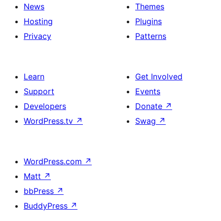
News
Themes
Hosting
Plugins
Privacy
Patterns
Learn
Get Involved
Support
Events
Developers
Donate
↗
WordPress.tv
↗
Swag
↗
WordPress.com
↗
Matt
↗
bbPress
↗
BuddyPress
↗