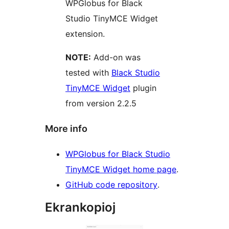
WPGlobus for Black
Studio TinyMCE Widget
extension.
NOTE:
Add-on was
tested with
Black Studio
TinyMCE Widget
plugin
from version 2.2.5
More info
WPGlobus for Black Studio
TinyMCE Widget home page
.
GitHub code repository
.
Ekrankopioj