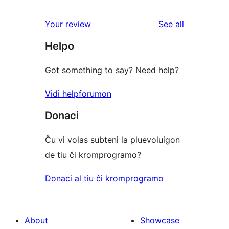
reviews
Your review
See all
Helpo
Got something to say? Need help?
Vidi helpforumon
Donaci
Ĉu vi volas subteni la pluevoluigon
de tiu ĉi kromprogramo?
Donaci al tiu ĉi kromprogramo
About
Showcase