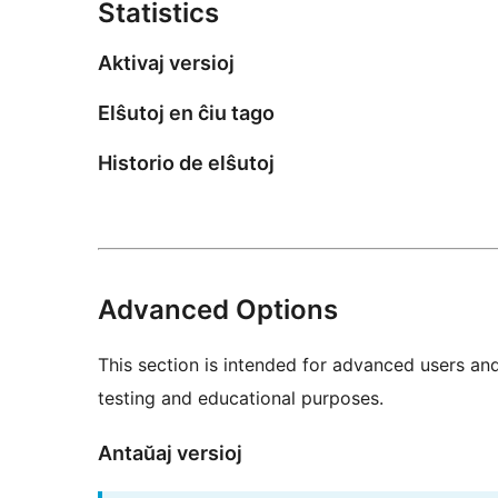
Statistics
Aktivaj versioj
Elŝutoj en ĉiu tago
Historio de elŝutoj
Advanced Options
This section is intended for advanced users an
testing and educational purposes.
Antaŭaj versioj