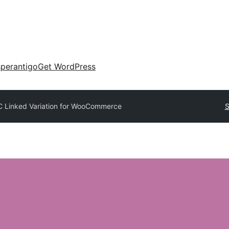
perantigo
Get WordPress
 Linked Variation for WooCommerce
S