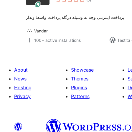
(0
)
pritaksoj
پرداخت اینترنتی وجه به وسیله درگاه پرداخت واسط وندار
Vandar
100+ active installations
Testita
About
Showcase
L
News
Themes
S
Hosting
Plugins
D
Privacy
Patterns
W