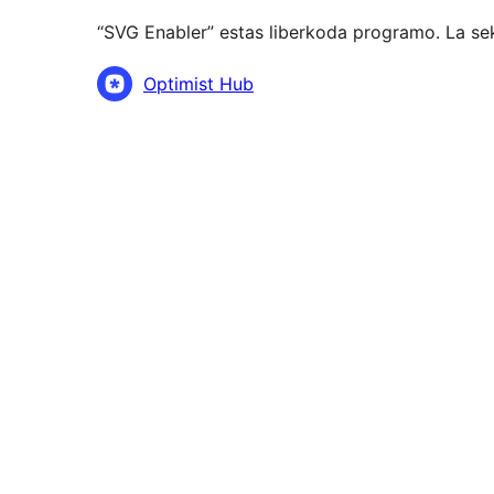
“SVG Enabler” estas liberkoda programo. La se
Kontribuantoj
Optimist Hub