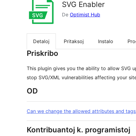
SVG Enabler
De
Optimist Hub
Detaloj
Pritaksoj
Instalo
Pr
Priskribo
This plugin gives you the ability to allow SVG u
stop SVG/XML vulnerabilities affecting your site
OD
Can we change the allowed attributes and tags
Kontribuantoj k. programistoj