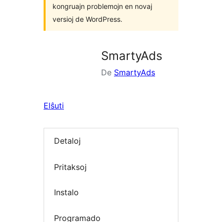
kongruajn problemojn en novaj
versioj de WordPress.
SmartyAds
De
SmartyAds
Elŝuti
Detaloj
Pritaksoj
Instalo
Programado