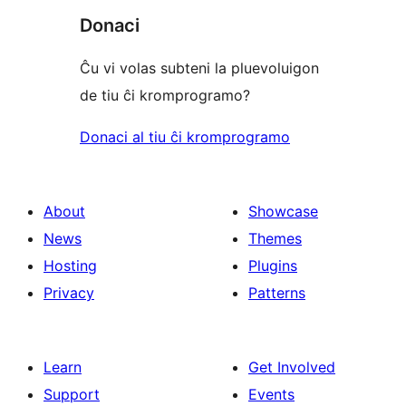
Donaci
Ĉu vi volas subteni la pluevoluigon
de tiu ĉi kromprogramo?
Donaci al tiu ĉi kromprogramo
About
Showcase
News
Themes
Hosting
Plugins
Privacy
Patterns
Learn
Get Involved
Support
Events