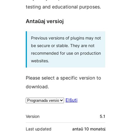
testing and educational purposes.
Antaŭaj versioj
Previous versions of plugins may not
be secure or stable. They are not
recommended for use on production
websites.
Please select a specific version to
download.
Elŝuti
Metadatumoj
Version
5.1
Last updated
antaŭ
10 monatoj