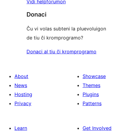
Vidi helpforumon
Donaci
Ĉu vi volas subteni la pluevoluigon
de tiu ĉi kromprogramo?
Donaci al tiu ĉi kromprogramo
About
Showcase
News
Themes
Hosting
Plugins
Privacy
Patterns
Learn
Get Involved