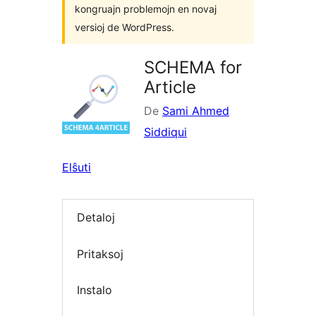
kongruajn problemojn en novaj
versioj de WordPress.
SCHEMA for
Article
De
Sami Ahmed
Siddiqui
Elŝuti
Detaloj
Pritaksoj
Instalo