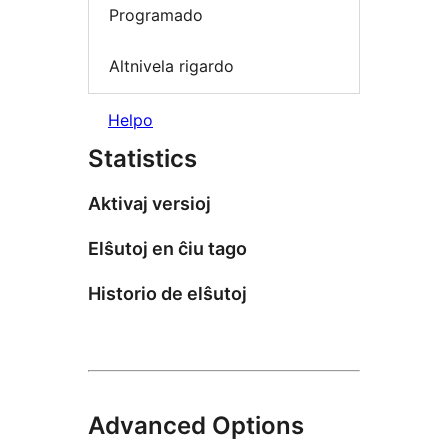
Programado
Altnivela rigardo
Helpo
Statistics
Aktivaj versioj
Elŝutoj en ĉiu tago
Historio de elŝutoj
Advanced Options