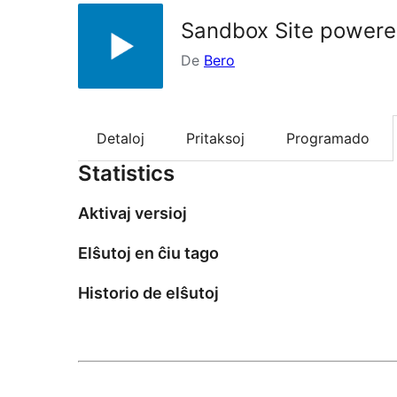
Sandbox Site powere
De
Bero
Detaloj
Pritaksoj
Programado
Statistics
Aktivaj versioj
Elŝutoj en ĉiu tago
Historio de elŝutoj