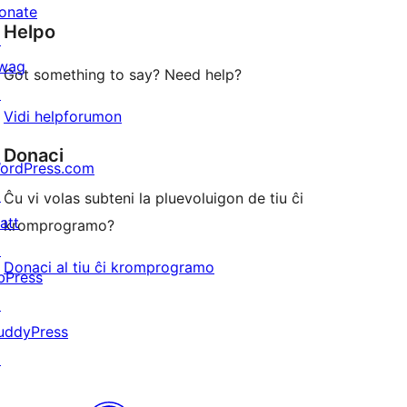
star
onate
Helpo
reviews
↗
wag
Got something to say? Need help?
↗
Vidi helpforumon
Donaci
ordPress.com
↗
Ĉu vi volas subteni la pluevoluigon de tiu ĉi
att
kromprogramo?
↗
Donaci al tiu ĉi kromprogramo
bPress
↗
uddyPress
↗