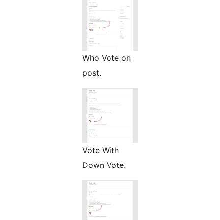
Who Vote on
post.
Vote With
Down Vote.