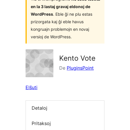
en la 3 lastaj gravaj eldonoj de
WordPress
. Eble ĝi ne plu estas
prizorgata kaj ĝi eble havus
kongruajn problemojn en novaj
versioj de WordPress.
Kento Vote
De
PluginsPoint
Elŝuti
Detaloj
Pritaksoj