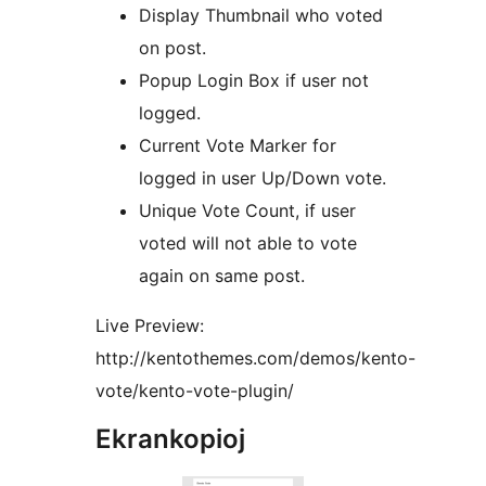
Display Thumbnail who voted
on post.
Popup Login Box if user not
logged.
Current Vote Marker for
logged in user Up/Down vote.
Unique Vote Count, if user
voted will not able to vote
again on same post.
Live Preview:
http://kentothemes.com/demos/kento-
vote/kento-vote-plugin/
Ekrankopioj