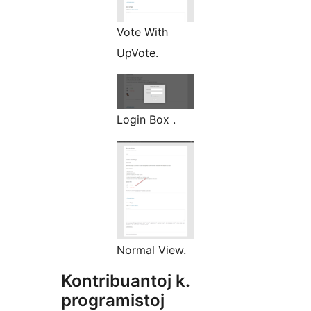
Vote With
UpVote.
Login Box .
Normal View.
Kontribuantoj k.
programistoj