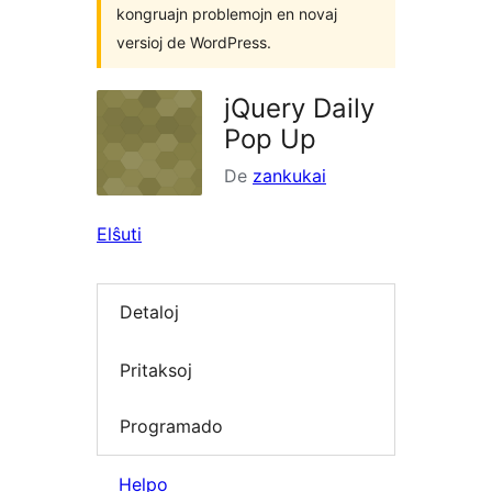
kongruajn problemojn en novaj
versioj de WordPress.
jQuery Daily
Pop Up
De
zankukai
Elŝuti
Detaloj
Pritaksoj
Programado
Helpo