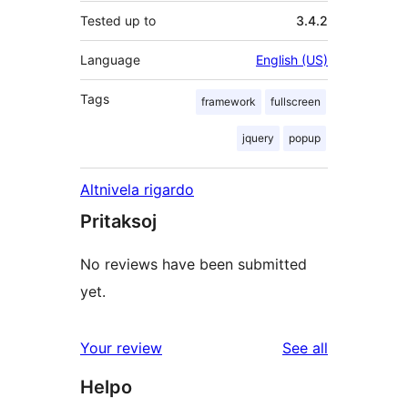
Tested up to
3.4.2
Language
English (US)
Tags
framework
fullscreen
jquery
popup
Altnivela rigardo
Pritaksoj
No reviews have been submitted
yet.
reviews
Your review
See all
Helpo