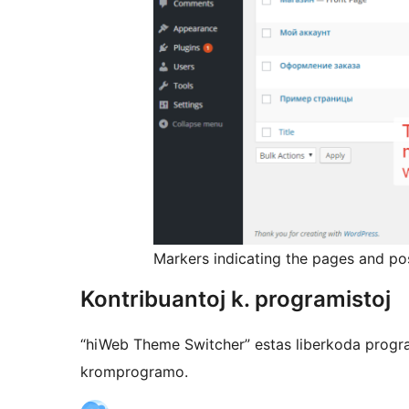
Markers indicating the pages and po
Kontribuantoj k. programistoj
“hiWeb Theme Switcher” estas liberkoda progra
kromprogramo.