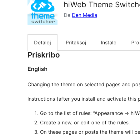
hiWeb Theme Switch
De
Den Media
Detaloj
Pritaksoj
Instalo
Pr
Priskribo
English
Changing the theme on selected pages and po
Instructions (after you install and activate this p
Go to the list of rules: “Appearance
→
hiW
Create a new, or edit one of the rules.
On these pages or posts the theme will be 