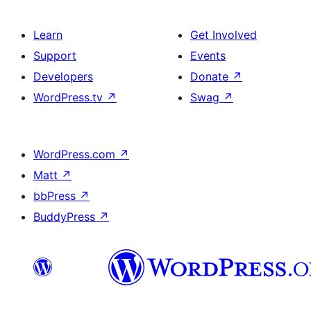
Learn
Get Involved
Support
Events
Developers
Donate
↗
WordPress.tv
↗
Swag
↗
WordPress.com
↗
Matt
↗
bbPress
↗
BuddyPress
↗