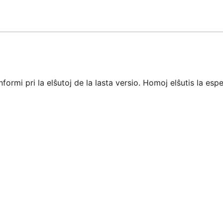
ormi pri la elŝutoj de la lasta versio. Homoj elŝutis la espe